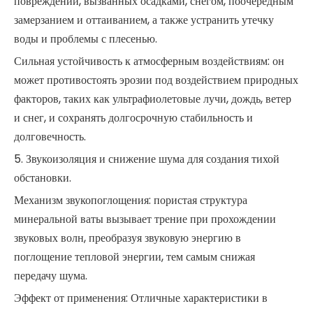
повреждений, вызванных осадками, снегом, поочередным
замерзанием и оттаиванием, а также устранить утечку
воды и проблемы с плесенью.
Сильная устойчивость к атмосферным воздействиям: он
может противостоять эрозии под воздействием природных
факторов, таких как ультрафиолетовые лучи, дождь, ветер
и снег, и сохранять долгосрочную стабильность и
долговечность.
5. Звукоизоляция и снижение шума для создания тихой
обстановки.
Механизм звукопоглощения: пористая структура
минеральной ваты вызывает трение при прохождении
звуковых волн, преобразуя звуковую энергию в
поглощение тепловой энергии, тем самым снижая
передачу шума.
Эффект от применения: Отличные характеристики в