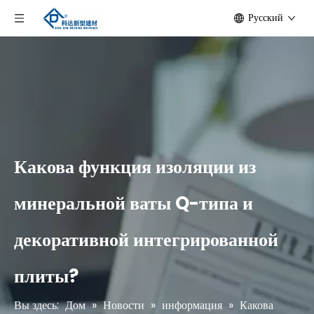
Pусский
Какова функция изоляции из
минеральной ваты Q-типа и
декоративной интегрированной
плиты?
Вы здесь:
Дом
»
Новости
»
информация
»
Какова