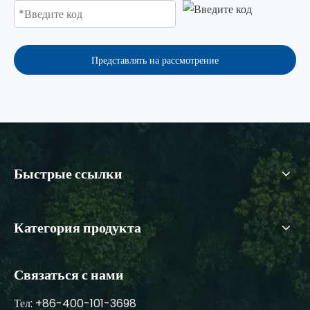
Представлять на рассмотрение
Быстрые ссылки
Категория продукта
Связаться с нами
Тел: +86-400-101-3698