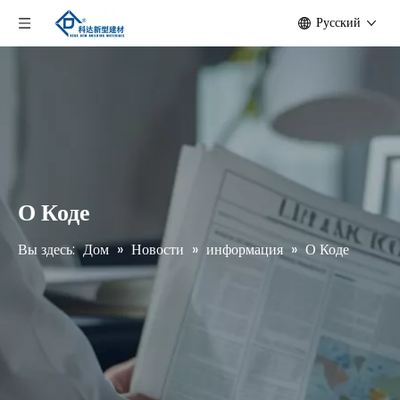
Pусский
О Коде
Вы здесь:
Дом
»
Новости
»
информация
»
О Коде