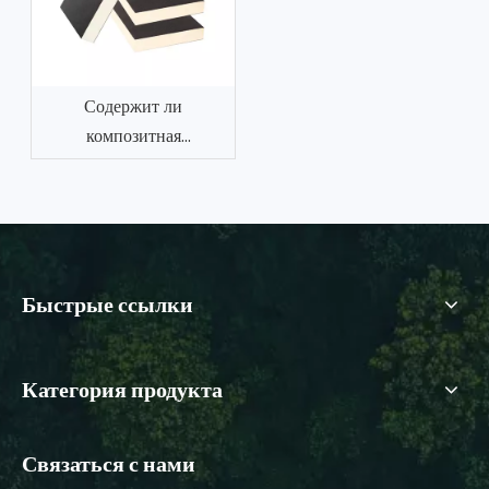
Содержит ли
композитная
изоляционная плита из
жесткого
пенополиуретана
формальдегид?
Быстрые ссылки
Категория продукта
Связаться с нами