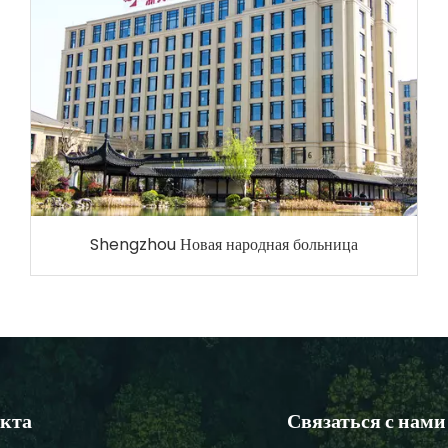
Shengzhou Новая народная больница
укта
Связаться с нами