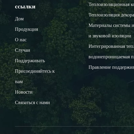
Теплоизоляционная к
ссылки
Теплоизоляция декора
Дом
Материалы системы и
Продукция
и звуковой изоляции
О нас
Интегрированная теп
Случаи
водонепроницаемая п
Поддерживать
Правление поддержив
Присоединяйтесь к
нам
Новости
Связаться с нами