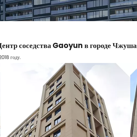
ентр соседства Gaoyun в городе Чжуш
2018 году.