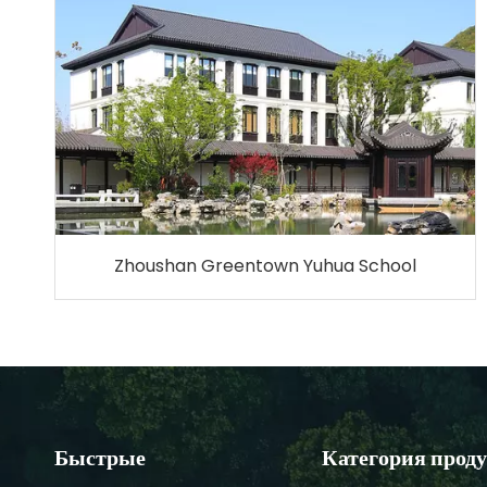
Zhoushan Greentown Yuhua School
Быстрые
Категория прод