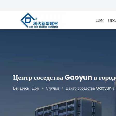
Дом
Про
Центр соседства Gaoyun в горо
Вы здесь:
Дом
»
Случаи
»
Центр соседства Gaoyun в