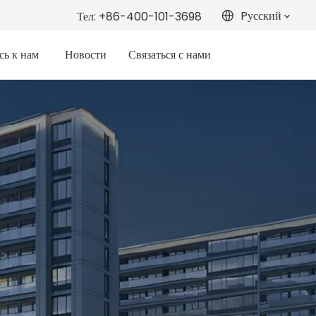
Pусский
Тел: +86-400-101-3698
сь к нам
Новости
Связаться с нами