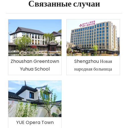
Связанные случаи
Zhoushan Greentown
Shengzhou Новая
Yuhua School
народная больница
YUE Opera Town