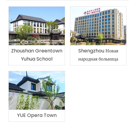
Zhoushan Greentown
Shengzhou Новая
Yuhua School
народная больница
YUE Opera Town