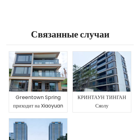
Связанные случаи
Greentown Spring
КРИНТАУН ТИНГАН
приходит на Xiaoyuan
Сяолу