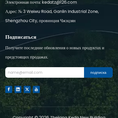
Электронная почта:
kedatz@126.com
Адрес: № 3 Weiwu Road, Ganlin Industrial Zone,
Shengzhou City, провинция Чжэцзян
Подписаться
Получите последние обновления о новых продуктах и
предстоящих продажах.
подписка
Copyright ©
2026
Zhejiang Keda New Building