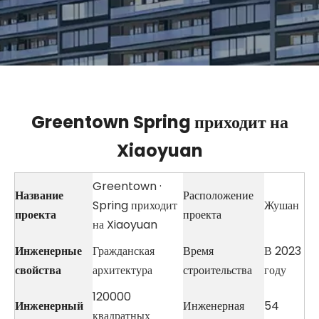
Greentown Spring приходит на
Xiaoyuan
Greentown ·
Название
Расположение
Spring приходит
Жушан
проекта
проекта
на Xiaoyuan
Инженерные
Гражданская
Время
В 2023
свойства
архитектура
строительства
году
120000
Инженерный
Инженерная
54
квадратных