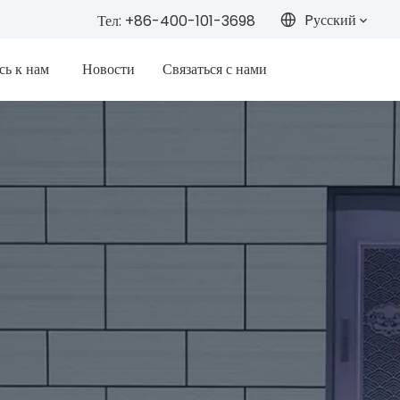
Pусский
Тел: +86-400-101-3698
сь к нам
Новости
Связаться с нами