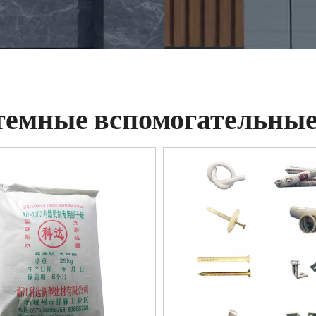
темные вспомогательны