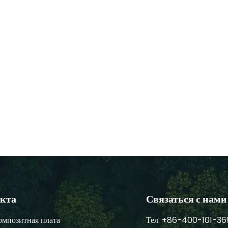
укта
Связаться с нами
омпозитная плата
Тел: +86-400-101-36