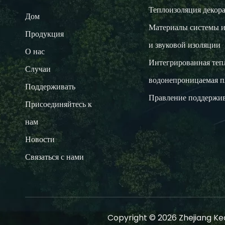
Теплоизоляция декора
Дом
Материалы системы и
Продукция
и звуковой изоляции
О нас
Интегрированная теп
Случаи
водонепроницаемая п
Поддерживать
Правление поддержив
Присоединяйтесь к
нам
Новости
Связаться с нами
Copyright ©
2026
Zhejiang Ked