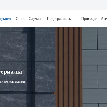
дукция
О нас
Случаи
Поддерживать
Присоединяйте
териалы
ьные материалы