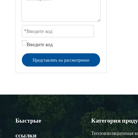
Представлять на рассмотрение
Быстрые
Категория прод
Теплоизоляционная к
ссылки