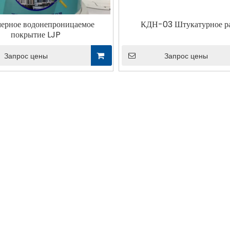
ерное водонепроницаемое
КДН-03 Штукатурное р
покрытие LJP
Запрос цены
Запрос цены