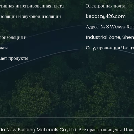
тивная интегрированная плата
Электронная почта:
золяции и звуковой изоляции
kedatz@126.com
Адрес: № 3 Weiwu Roa
лоизоляция и
Industrial Zone, She
лата
City, провинция Чжэц
ает продукты
a New Building Materials Co., Ltd. Все права защищены.
Поли